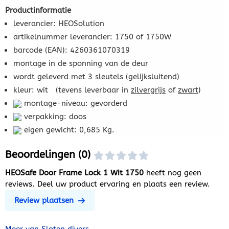
Productinformatie
leverancier: HEOSolution
artikelnummer leverancier: 1750 of 1750W
barcode (EAN): 4260361070319
montage in de sponning van de deur
wordt geleverd met 3 sleutels (gelijksluitend)
kleur: wit (tevens leverbaar in
zilvergrijs
of
zwart
)
montage-niveau: gevorderd
verpakking: doos
eigen gewicht: 0,685 Kg.
Beoordelingen (0)
HEOSafe Door Frame Lock 1 Wit 1750
heeft nog geen
reviews. Deel uw product ervaring en plaats een review.
Review plaatsen