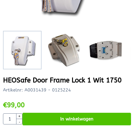
HEOSafe Door Frame Lock 1 Wit 1750
Artikelnr:
A0031439 - 0125224
€
99,00
Aantal
+
In winkelwagen
-