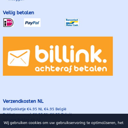
Veilig betalen
Verzendkosten NL
Briefpakketje €4.95 NL €4.95 België
Pakket normaal €6,95 NL €6.95 België
Volume Pakket €9.95
Wij gebruiken cookies om uw gebruikservaring te optimaliseren, het
Volume PLUS Pakket €16.95