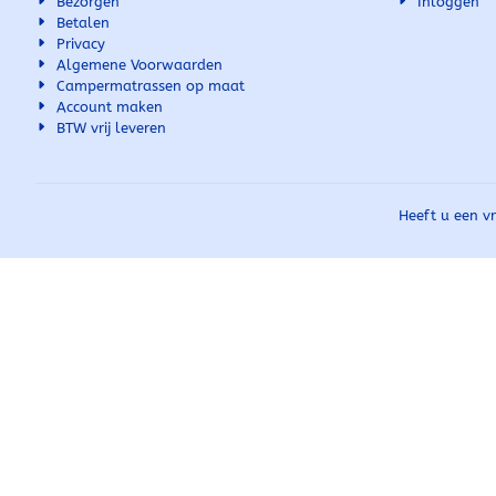
Bezorgen
Inloggen
Betalen
Privacy
Algemene Voorwaarden
Campermatrassen op maat
Account maken
BTW vrij leveren
Heeft u een v