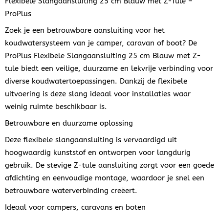
Flexibele Slangaansluiting 25 cm Blauw met Z-Tule –
ProPlus
Zoek je een betrouwbare aansluiting voor het
koudwatersysteem van je camper, caravan of boot? De
ProPlus Flexibele Slangaansluiting 25 cm Blauw met Z-
tule biedt een veilige, duurzame en lekvrije verbinding voor
diverse koudwatertoepassingen. Dankzij de flexibele
uitvoering is deze slang ideaal voor installaties waar
weinig ruimte beschikbaar is.
Betrouwbare en duurzame oplossing
Deze flexibele slangaansluiting is vervaardigd uit
hoogwaardig kunststof en ontworpen voor langdurig
gebruik. De stevige Z-tule aansluiting zorgt voor een goede
afdichting en eenvoudige montage, waardoor je snel een
betrouwbare waterverbinding creëert.
Ideaal voor campers, caravans en boten