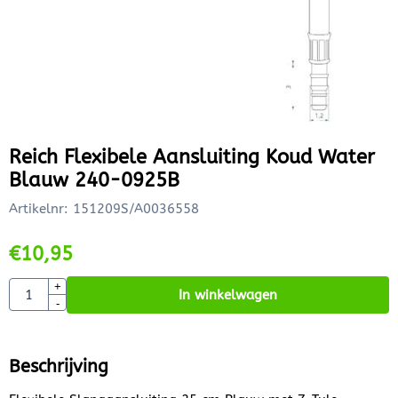
Reich Flexibele Aansluiting Koud Water
Blauw 240-0925B
Artikelnr:
151209S/A0036558
€
10,95
Aantal
+
In winkelwagen
-
Beschrijving