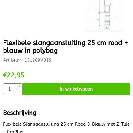
Flexibele slangaansluiting 25 cm rood +
blauw in polybag
Artikelnr:
151209V01S
€
22,95
Aantal
+
In winkelwagen
-
Beschrijving
Flexibele Slangaansluiting 25 cm Rood & Blauw met Z-Tule
– ProPlus