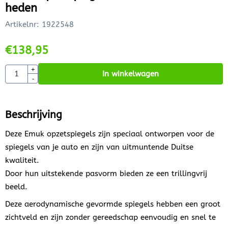
heden
Artikelnr:
1922548
€
138,95
Aantal
+
In winkelwagen
-
Beschrijving
Deze Emuk opzetspiegels zijn speciaal ontworpen voor de
spiegels van je auto en zijn van uitmuntende Duitse
kwaliteit.
Door hun uitstekende pasvorm bieden ze een trillingvrij
beeld.
Deze aerodynamische gevormde spiegels hebben een groot
zichtveld en zijn zonder gereedschap eenvoudig en snel te