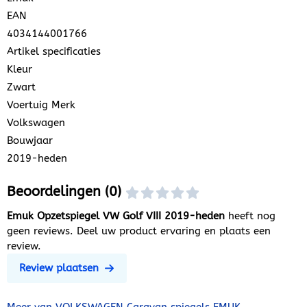
EAN
4034144001766
Artikel specificaties
Kleur
Zwart
Voertuig Merk
Volkswagen
Bouwjaar
2019-heden
Beoordelingen (0)
Emuk Opzetspiegel VW Golf VIII 2019-heden
heeft nog
geen reviews. Deel uw product ervaring en plaats een
review.
Review plaatsen
Meer van VOLKSWAGEN Caravan spiegels EMUK