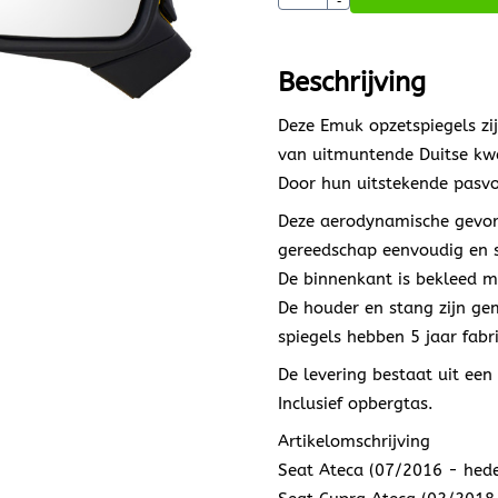
-
Beschrijving
Deze Emuk opzetspiegels zij
van uitmuntende Duitse kwa
Door hun uitstekende pasvor
Deze aerodynamische gevorm
gereedschap eenvoudig en 
De binnenkant is bekleed m
De houder en stang zijn g
spiegels hebben 5 jaar fabr
De levering bestaat uit een
Inclusief opbergtas.
Artikelomschrijving
Seat Ateca (07/2016 - hed