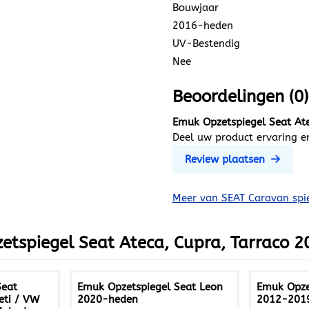
Bouwjaar
2016-heden
UV-Bestendig
Nee
Beoordelingen (0
Emuk Opzetspiegel Seat At
Deel uw product ervaring en
Review plaatsen
Meer van SEAT Caravan spi
etspiegel Seat Ateca, Cupra, Tarraco 
Seat
Emuk Opzetspiegel Seat Leon
Emuk Opze
eti / VW
2020-heden
2012-201