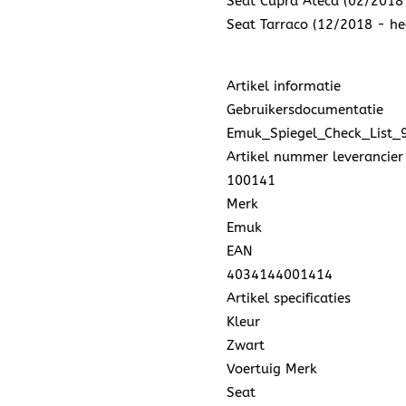
Seat Cupra Ateca (02/2018
Seat Tarraco (12/2018 - he
Artikel informatie
Gebruikersdocumentatie
Emuk_Spiegel_Check_List_
Artikel nummer leverancier
100141
Merk
Emuk
EAN
4034144001414
Artikel specificaties
Kleur
Zwart
Voertuig Merk
Seat