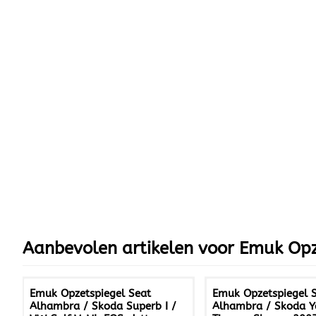
Aanbevolen artikelen voor
Emuk Opz
Emuk Opzetspiegel Seat
Emuk Opzetspiegel 
Alhambra / Skoda Superb I /
Alhambra / Skoda Y