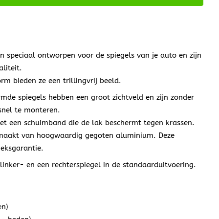
n speciaal ontworpen voor de spiegels van je auto en zijn
liteit.
m bieden ze een trillingvrij beeld.
de spiegels hebben een groot zichtveld en zijn zonder
snel te monteren.
et een schuimband die de lak beschermt tegen krassen.
emaakt van hoogwaardig gegoten aluminium. Deze
ieksgarantie.
 linker- en een rechterspiegel in de standaarduitvoering.
en)