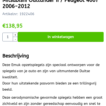
Mitsubishi Outlander II / Peugeot 4007
2006-2012
Artikelnr:
1922406
€
138,95
Aantal
+
In winkelwagen
-
Beschrijving
Deze Emuk opzetspiegels zijn speciaal ontworpen voor de
spiegels van je auto en zijn van uitmuntende Duitse
kwaliteit.
Door hun uitstekende pasvorm bieden ze een trillingvrij
beeld.
Deze aerodynamische gevormde spiegels hebben een groot
zichtveld en zijn zonder gereedschap eenvoudig en snel te