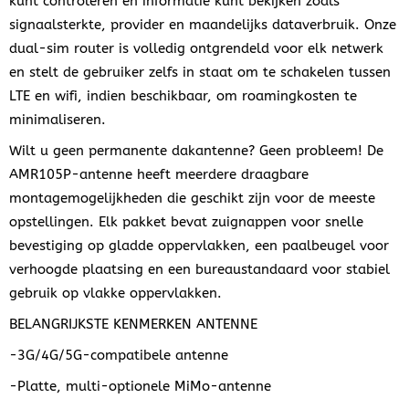
kunt controleren en informatie kunt bekijken zoals
signaalsterkte, provider en maandelijks dataverbruik. Onze
dual-sim router is volledig ontgrendeld voor elk netwerk
en stelt de gebruiker zelfs in staat om te schakelen tussen
LTE en wifi, indien beschikbaar, om roamingkosten te
minimaliseren.
Wilt u geen permanente dakantenne? Geen probleem! De
AMR105P-antenne heeft meerdere draagbare
montagemogelijkheden die geschikt zijn voor de meeste
opstellingen. Elk pakket bevat zuignappen voor snelle
bevestiging op gladde oppervlakken, een paalbeugel voor
verhoogde plaatsing en een bureaustandaard voor stabiel
gebruik op vlakke oppervlakken.
BELANGRIJKSTE KENMERKEN ANTENNE
-3G/4G/5G-compatibele antenne
-Platte, multi-optionele MiMo-antenne