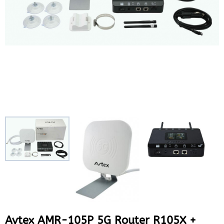
Avtex AMR-105P 5G Router R105X +