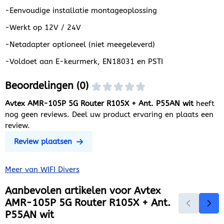
-Eenvoudige installatie montageoplossing
-Werkt op 12V / 24V
-Netadapter optioneel (niet meegeleverd)
-Voldoet aan E-keurmerk, EN18031 en PSTI
Beoordelingen (0)
Avtex AMR-105P 5G Router R105X + Ant. P55AN wit
heeft
nog geen reviews. Deel uw product ervaring en plaats een
review.
Review plaatsen
Meer van WIFI Divers
Aanbevolen artikelen voor
Avtex
AMR-105P 5G Router R105X + Ant.
P55AN wit