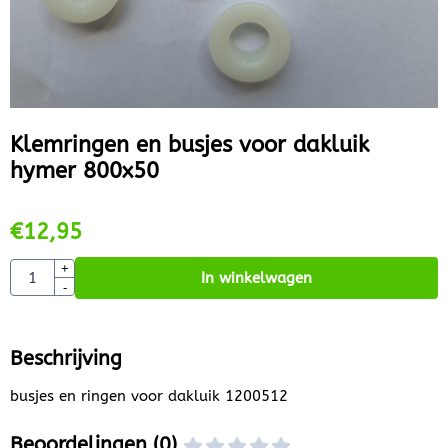
Klemringen en busjes voor dakluik
hymer 800x50
€
12,95
Aantal
+
In winkelwagen
-
Beschrijving
busjes en ringen voor dakluik 1200512
Beoordelingen (0)