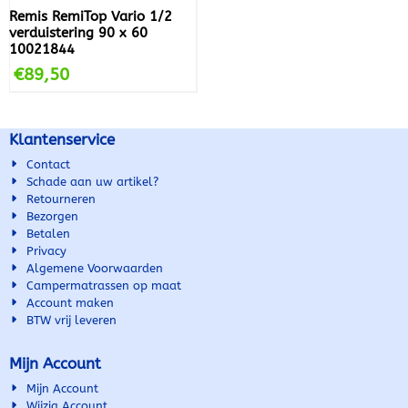
Remis RemiTop Vario 1/2
verduistering 90 x 60
10021844
€
89,50
Klantenservice
Contact
Schade aan uw artikel?
Retourneren
Bezorgen
Betalen
Privacy
Algemene Voorwaarden
Campermatrassen op maat
Account maken
BTW vrij leveren
Mijn Account
Mijn Account
Wijzig Account