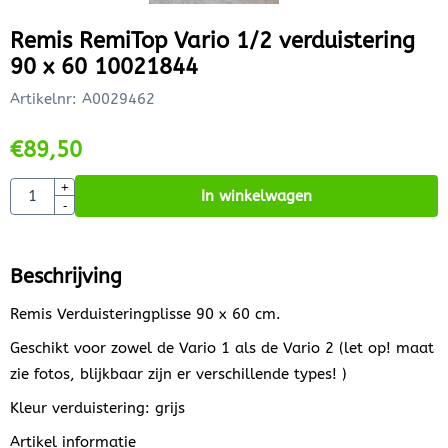
Remis RemiTop Vario 1/2 verduistering
90 x 60 10021844
Artikelnr:
A0029462
€
89,50
Aantal
+
In winkelwagen
-
Beschrijving
Remis Verduisteringplisse 90 x 60 cm.
Geschikt voor zowel de Vario 1 als de Vario 2 (let op! maat
zie fotos, blijkbaar zijn er verschillende types! )
Kleur verduistering: grijs
Artikel informatie