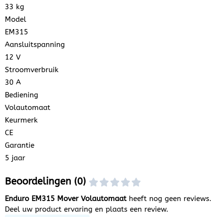
33 kg
Model
EM315
Aansluitspanning
12 V
Stroomverbruik
30 A
Bediening
Volautomaat
Keurmerk
CE
Garantie
5 jaar
Beoordelingen (0)
Enduro EM315 Mover Volautomaat
heeft nog geen reviews.
Deel uw product ervaring en plaats een review.