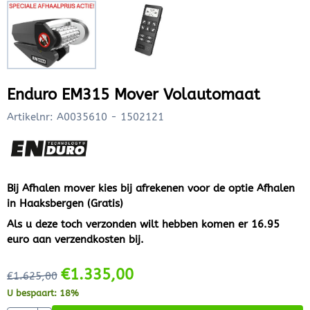
Enduro EM315 Mover Volautomaat
Artikelnr:
A0035610 - 1502121
Bij Afhalen mover kies bij afrekenen voor de optie Afhalen
in Haaksbergen (Gratis)
Als u deze toch verzonden wilt hebben komen er 16.95
euro aan verzendkosten bij.
€
1.335,00
€
1.625,00
U bespaart:
18
%