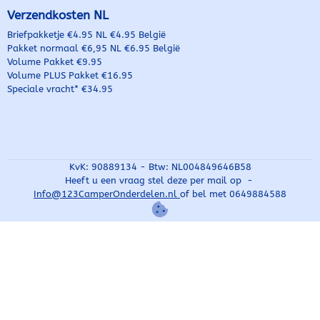
Verzendkosten NL
Briefpakketje €4.95 NL €4.95 België
Pakket normaal €6,95 NL €6.95 België
Volume Pakket €9.95
Volume PLUS Pakket €16.95
Speciale vracht* €34.95
KvK: 90889134 - Btw: NL004849646B58
Heeft u een vraag stel deze per mail op -
Info@
123CamperOnderdelen.nl
of bel met 0649884588