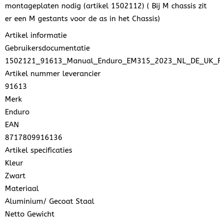
montageplaten nodig (artikel 1502112) ( Bij M chassis zit
er een M gestants voor de as in het Chassis)
Artikel informatie
Gebruikersdocumentatie
1502121_91613_Manual_Enduro_EM315_2023_NL_DE_UK_F
Artikel nummer leverancier
91613
Merk
Enduro
EAN
8717809916136
Artikel specificaties
Kleur
Zwart
Materiaal
Aluminium/ Gecoat Staal
Netto Gewicht