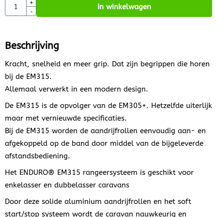
Aantal
+
In winkelwagen
-
Beschrijving
Kracht, snelheid en meer grip. Dat zijn begrippen die horen
bij de EM315.
Allemaal verwerkt in een modern design.
De EM315 is de opvolger van de EM305+. Hetzelfde uiterlijk
maar met vernieuwde specificaties.
Bij de EM315 worden de aandrijfrollen eenvoudig aan- en
afgekoppeld op de band door middel van de bijgeleverde
afstandsbediening.
Het ENDURO® EM315 rangeersysteem is geschikt voor
enkelasser en dubbelasser caravans
Door deze solide aluminium aandrijfrollen en het soft
start/stop systeem wordt de caravan nauwkeurig en